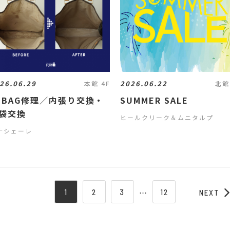
26.06.29
2026.06.22
本館 4F
北館
 BAG修理／内張り交換・
SUMMER SALE
袋交換
ヒールクリーク＆ムニタルプ
ナシェーレ
1
2
3
⋯
12
NEXT