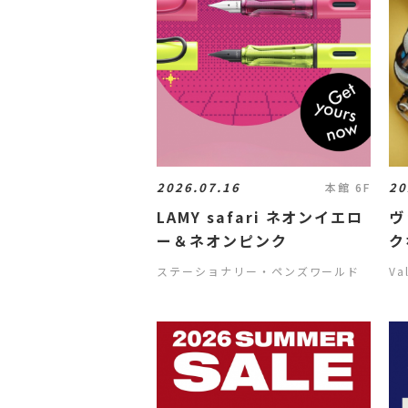
2026.07.16
20
本館 6F
LAMY safari ネオンイエロ
ヴ
ー＆ネオンピンク
ク
ス
ステーショナリー・ペンズワールド
Va