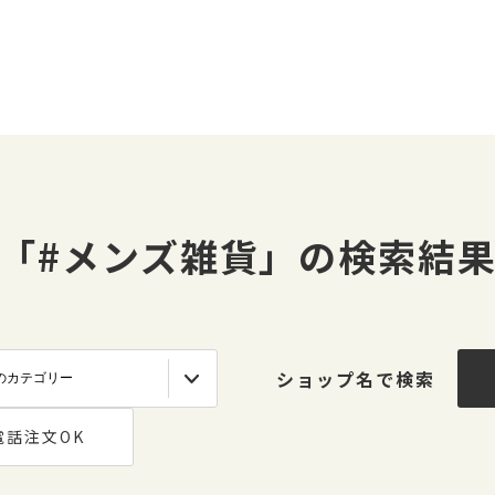
「#メンズ雑貨」の検索結
ショップ名で検索
電話注文OK