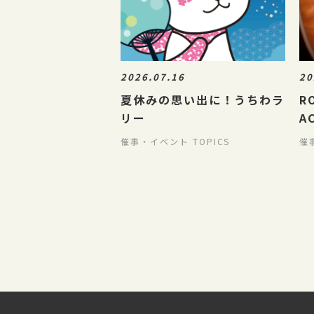
2026.07.16
20
夏休みの思い出に！うちわラ
R
リー
A
催事・イベント TOPICS
催