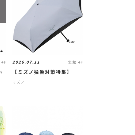
2026.07.11
 4F
北館 4F
ホ
【ミズノ猛暑対策特集】
ミズノ