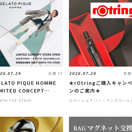
26.07.24
2026.07.24
北館 1F
本館
ELATO PIQUE HOMME
★rOtringご購入キャン
IMITED CONCEPT
ンのご案内★
TORE
NTA THE STAGE
ステーショナリー・ペンズワール