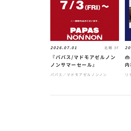
2026.07.01
20
北館 3F
『パパス/マドモアゼルノン

ノンサマーセール』
内
パパス／マドモアゼルノンノン
リ