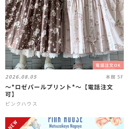
電話注文OK
2026.08.05
本館 5F
〜*ロゼパールプリント*〜【電話注文
可】
ピンクハウス