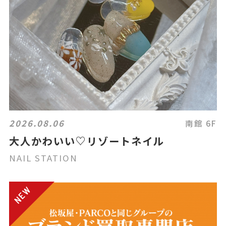
2026.08.06
南館 6F
大人かわいい♡リゾートネイル
NAIL STATION