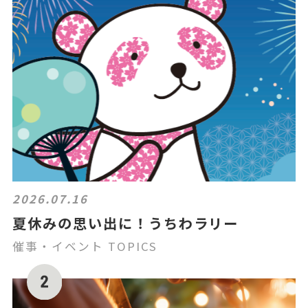
2026.07.16
夏休みの思い出に！うちわラリー
催事・イベント TOPICS