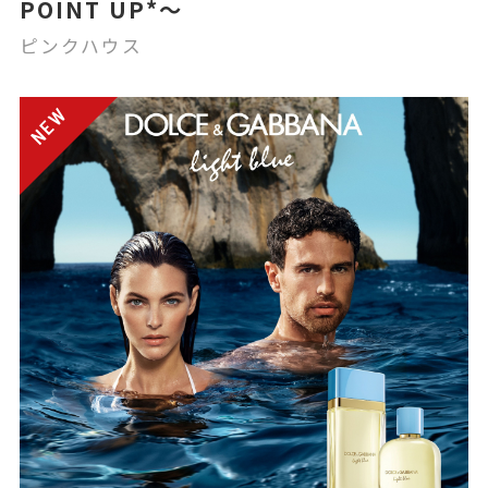
POINT UP*〜
ピンクハウス