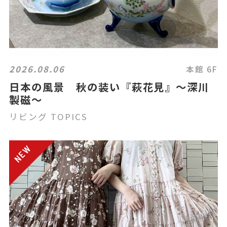
2026.08.06
本館 6F
日本の風景 秋の装い『萩花見』〜深川
製磁〜
リビング TOPICS