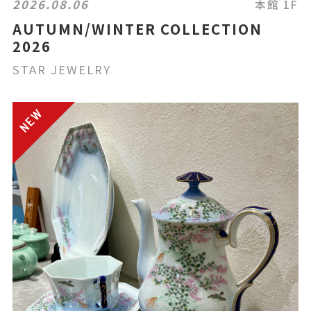
2026.08.06
本館 1F
AUTUMN/WINTER COLLECTION
2026
STAR JEWELRY