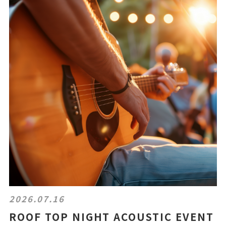
2026.07.16
ROOF TOP NIGHT ACOUSTIC EVENT