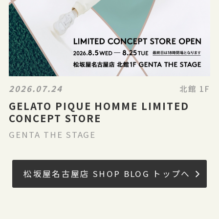
2026.07.24
北館 1F
GELATO PIQUE HOMME LIMITED
CONCEPT STORE
GENTA THE STAGE
松坂屋名古屋店 SHOP BLOG トップへ