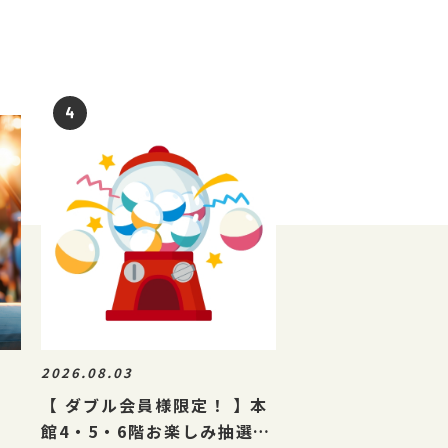
2026.08.03
【 ダブル会員様限定！ 】本
館4・5・6階お楽しみ抽選会