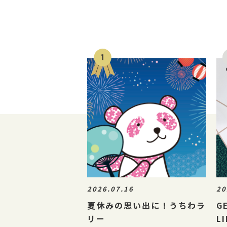
2026.07.16
20
夏休みの思い出に！うちわラ
G
リー
L