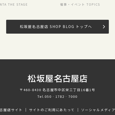
TORE
NTA THE STAGE
催事・イベント TOPICS
松坂屋名古屋店 SHOP BLOG トップへ
〒460-8430
名古屋市中区栄三丁目16番1号
Tel.
050‐1782‐7000
古屋店サイト
サイトのご利用にあたって
ソーシャルメディ