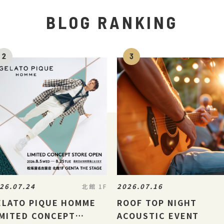
BLOG RANKING
26.07.24
2026.07.16
北館 1F
ELATO PIQUE HOMME
ROOF TOP NIGHT
IMITED CONCEPT
ACOUSTIC EVENT