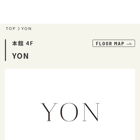
TOP
YON
本館 4F
FLOOR MAP
YON