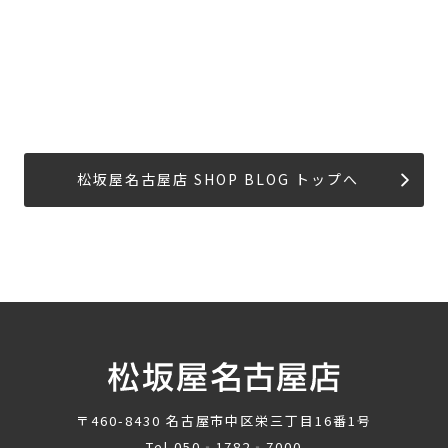
松坂屋名古屋店 SHOP BLOG トップへ
〒460-8430
名古屋市中区栄三丁目16番1号
Tel.
050‐1782‐7000