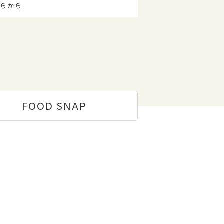
らから
FOOD
SNAP