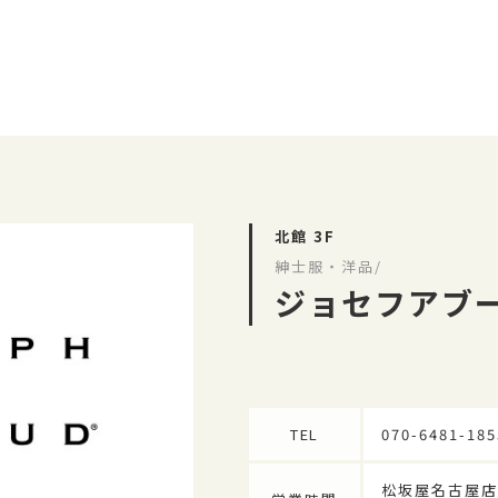
北館 3F
紳士服・洋品/
ジョセフアブ
TEL
070-6481-185
松坂屋名古屋店