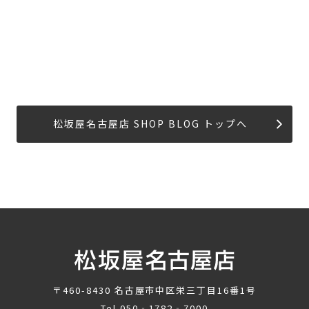
松坂屋名古屋店 SHOP BLOG トップへ
〒460-8430
名古屋市中区栄三丁目16番1号
Tel.
050‐1782‐7000