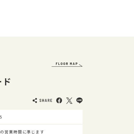
FLOOR MAP
ード
5
の営業時間に準じます