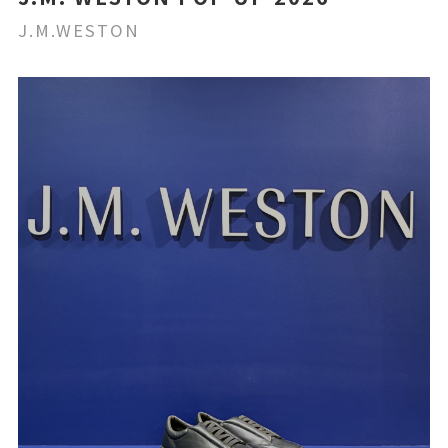
J.M.WESTON