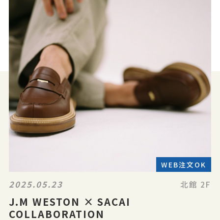
WEB注文OK
2025.05.23
北館 2F
J.M WESTON × SACAI
COLLABORATION