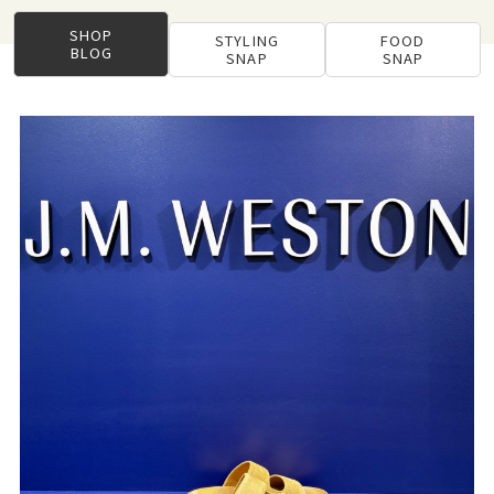
SHOP
STYLING
FOOD
BLOG
SNAP
SNAP