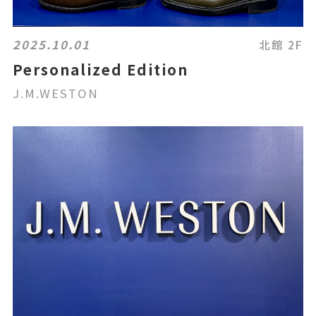
2025.10.01
北館 2F
Personalized Edition
J.M.WESTON