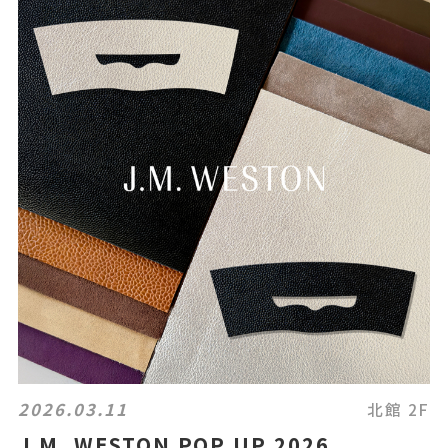
2026.03.11
北館 2F
J.M. WESTON POP UP 2026