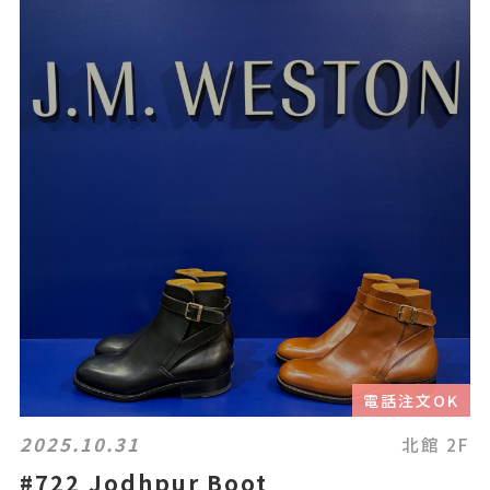
電話注文OK
2025.10.31
北館 2F
#722 Jodhpur Boot