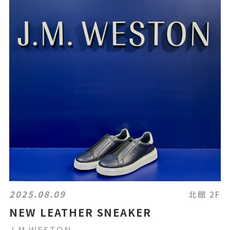
2025.08.09
北館 2F
NEW LEATHER SNEAKER
J.M.WESTON