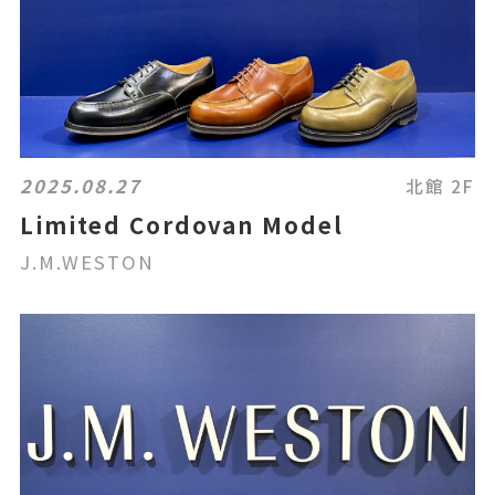
2025.08.27
北館 2F
Limited Cordovan Model
J.M.WESTON