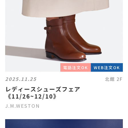
電話注文OK
WEB注文OK
2025.11.25
北館 2F
レディースシューズフェア
《11/26~12/10》
J.M.WESTON