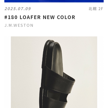
2025.07.09
北館 2F
#180 LOAFER NEW COLOR
J.M.WESTON