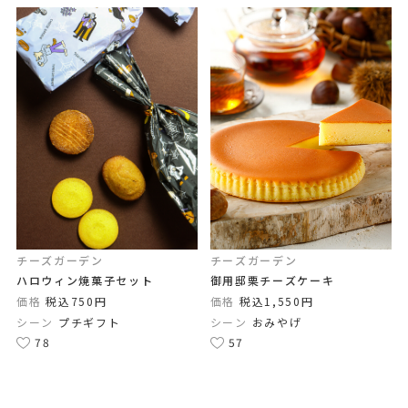
チーズガーデン
チーズガーデン
ハロウィン焼菓子セット
御用邸栗チーズケーキ
価格
税込750円
価格
税込1,550円
シーン
プチギフト
シーン
おみやげ
78
57