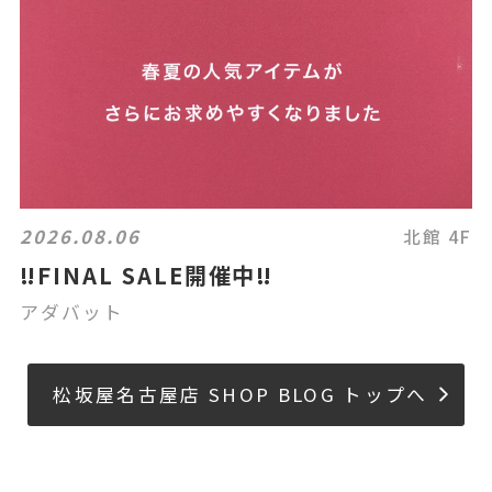
2026.08.06
北館 4F
‼️FINAL SALE開催中‼️
アダバット
松坂屋名古屋店 SHOP BLOG トップへ