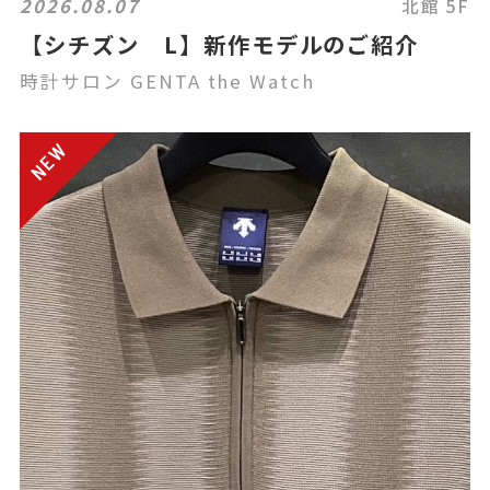
2026.08.07
北館 5F
【シチズン L】新作モデルのご紹介
時計サロン GENTA the Watch