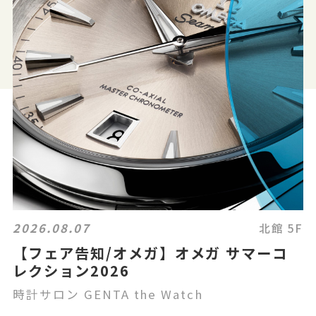
2026.08.07
北館 5F
【フェア告知/オメガ】オメガ サマーコ
レクション2026
時計サロン GENTA the Watch