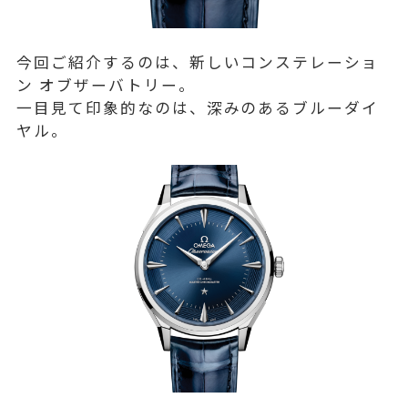
今回ご紹介するのは、新しいコンステレーショ
ン オブザーバトリー。
一目見て印象的なのは、深みのあるブルーダイ
ヤル。