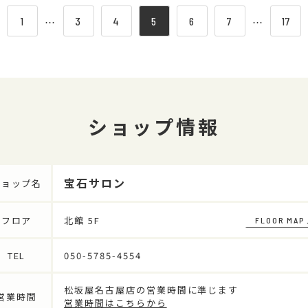
1
⋯
3
4
5
6
7
⋯
17
ショップ情報
宝石サロン
ショップ名
フロア
北館 5F
FLOOR MAP
TEL
050-5785-4554
松坂屋名古屋店の営業時間に準じます
営業時間
営業時間はこちらから