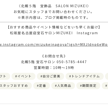
〈北館５階 宝飾品 SALON MIZUKEI〉
お気軽にスタッフまでお問い合わせください。
※表示内容は、ブログ掲載時のものです。
【おすすめ商品やイベント情報などをいち早くお届け】
松坂屋名古屋店宝石サロンMIZUKEI Instagram
ww.instagram.com/mizukeinagoya?igsh=MXJldnp6eW
《お問合せ先》
北館5階 宝石サロン 050-5785-4447
営業時間：10時～19時
フト
イベント
自分ご褒美
トレンドアイテム
スタッフおすすめ
定番
人気商品
期間限定