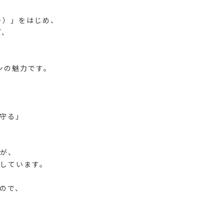
ワー）」をはじめ、
ど、
。
ンの魅力です。
守る」
すが、
しています。
ので、