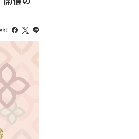
ア 開催の