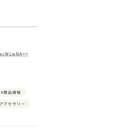
pxcW1wNA==
商品情報
アクセサリー