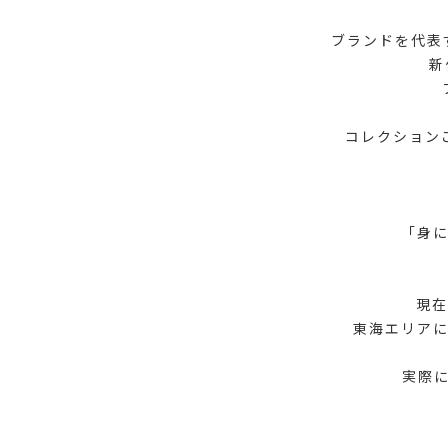
ブランドを代表す
新
コレクション
「身
現在
東海エリア
実際