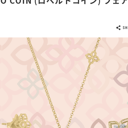
TO COIN (ロベルトコイン) フェ