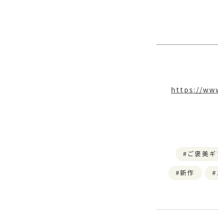
https://w
ご褒美ギ
新作