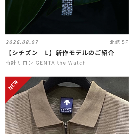
2026.08.07
北館 5F
【シチズン L】新作モデルのご紹介
時計サロン GENTA the Watch