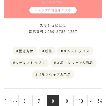
ショップに電話をかける
スマショピとは
電話番号：050-5785-1257
暑さ対策
新作
メンズトップス
レディストップス
スポーツウェア&用品
ゴルフウェア&用品
1
6
7
8
9
10
34
⋯
⋯