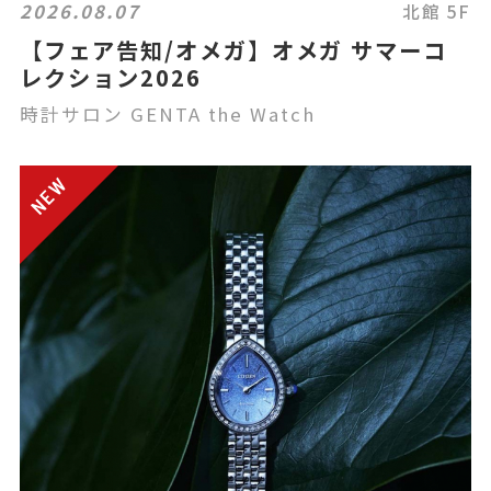
2026.08.07
北館 5F
【フェア告知/オメガ】オメガ サマーコ
レクション2026
時計サロン GENTA the Watch