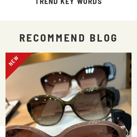
TREND KEY WORDS
RECOMMEND BLOG