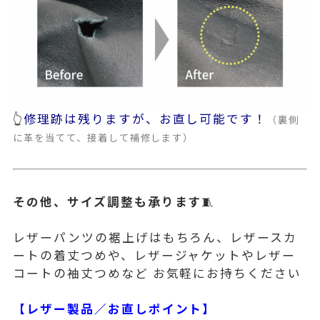
👆
修理跡は残りますが、お直し可能です！
（裏側
に革を当てて、接着して補修します）
その他、サイズ調整も承ります
🧵
レザーパンツの裾上げはもちろん、レザースカ
ートの着丈つめや、レザージャケットやレザー
コートの袖丈つめなど お気軽にお持ちください
【レザー製品／お直しポイント】