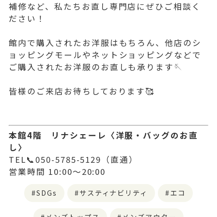
補修など、私たちお直し専門店にぜひご相談く
ださい！
館内で購入されたお洋服はもちろん、他店のシ
ョッピングモールやネットショッピングなどで
ご購入されたお洋服のお直しも承ります🪡
皆様のご来店お待ちしております🥰
本館4階 リナシェーレ〈洋服・バッグのお直
し〉
TEL📞050-5785-5129（直通）
営業時間 10:00～20:00
SDGs
サスティナビリティ
エコ
メンズトップス
メンズアウター