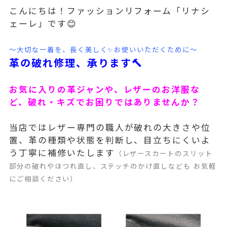
こんにちは！ファッションリフォーム「リナシ
ェーレ」です😊
～大切な一着を、長く美しく✨お使いいただくために～
革の破れ修理、承ります🔨
お気に入りの革ジャンや、レザーのお洋服な
ど、破れ・キズでお困りではありませんか？
当店ではレザー専門の職人が破れの大きさや位
置、革の種類や状態を判断し、目立ちにくいよ
う丁寧に補修いたします
（レザースカートのスリット
部分の破れやほつれ直し、ステッチのかけ直しなども お気軽
にご相談ください）