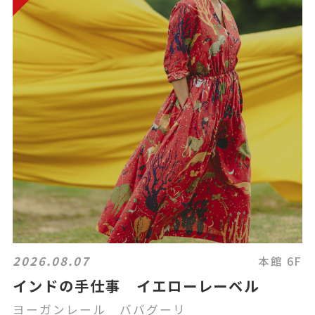
2026.08.07
本館 6F
インドの手仕事 イエローレーベル
ヨーガンレール ババグーリ