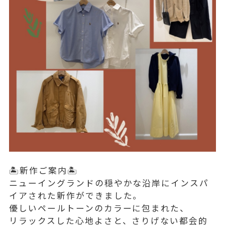
🏝️新作ご案内🏝️
ニューイングランドの穏やかな沿岸にインスパ
イアされた新作ができました。
優しいペールトーンのカラーに包まれた、
リラックスした心地よさと、さりげない都会的