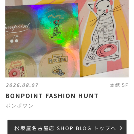
2026.08.07
本館 5F
BONPOINT FASHION HUNT
ボンポワン
松坂屋名古屋店 SHOP BLOG トップへ