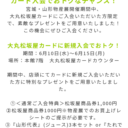
カード入会でおトクなチャンス！
宮城・山形物産展開催期間中、
大丸松坂屋カードにご入会いただいた方限定
で、素敵なプレゼントをご用意いたしました！
この機会にぜひご入会ください。
大丸松坂屋カードに新規入会でおトク！
期間：6月10日(水)～6月15日(月)
場所：本館7階 大丸松坂屋カードカウンター
期間中、店頭にてカードに新規ご入会いただい
た方に特別なプレゼントをご用意いたしまし
た。
①＜通常ご入会特典＞松坂屋商品券1,000円
②
松坂屋商品券1000円※物産展でのお買上げレ
シートのご提示が必要です。
③『山形代表』(ジュース)3本セット or『たれで