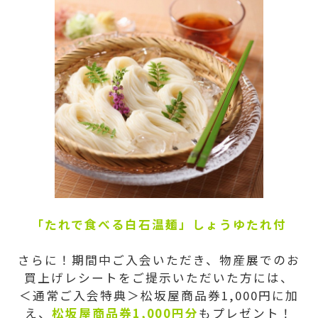
「たれで食べる白石温麺」しょうゆたれ付
さらに！期間中ご入会いただき、物産展でのお
買上げレシートをご提示いただいた方には、
＜通常ご入会特典＞松坂屋商品券1,000円に加
え、
松坂屋商品券1,000円分
もプレゼント！