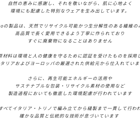
自然の恵みに感謝し、それを敬いながら、肌に心地よく
環境にも配慮した特別なウェアを生み出しています。
alitoの製品は、天然でリサイクル可能かつ生分解性のある繊維の
高品質で長く愛用できるよう丁寧に作られており
すぐに廃棄物になることはありません
原材料は環境と人の健康を守るために認証を受けたものを採用
イタリアおよびヨーロッパの厳選された供給元から仕入れていま
さらに、再生可能エネルギーの活用や
サステナブルな包装・リサイクル素材の使用など
製造過程においても徹底した環境配慮が行われています
すべてイタリア・トリノで編み立てから縫製まで一貫して行わ
確かな品質と伝統的な技術が息づいています