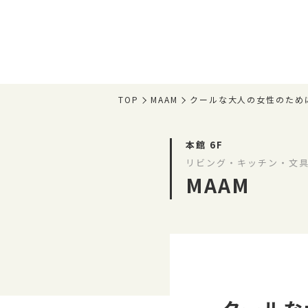
TOP
MAAM
クールな大人の女性のため
本館 6F
リビング・キッチン・文具
MAAM