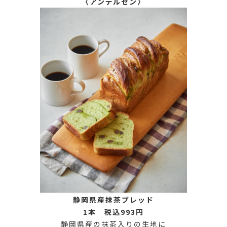
〈アンデルセン〉
静岡県産抹茶ブレッド
1本 税込993円
静岡県産の抹茶入りの生地に