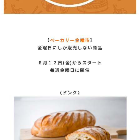
【
ベーカリー金曜市
】
金曜日にしか販売しない商品
６月１２日(金)からスタート
毎週金曜日に開催
〈ドンク〉