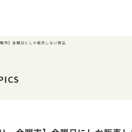
金曜市】金曜日にしか販売しない商品
ICS