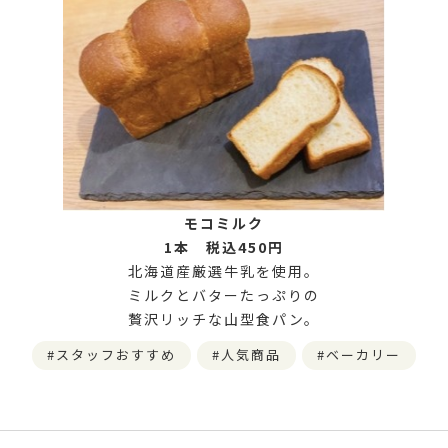
モコミルク
1本 税込450円
北海道産厳選牛乳を使用。
ミルクとバターたっぷりの
贅沢リッチな山型食パン。
スタッフおすすめ
人気商品
ベーカリー