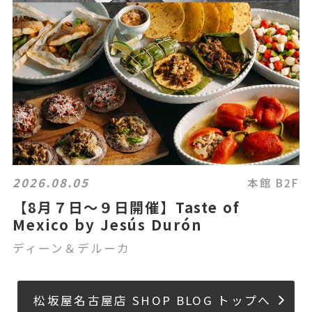
2026.08.05
本館 B2F
【8月７日～９日開催】Taste of
Mexico by Jesús Durón
ディーン＆デルーカ
松坂屋名古屋店 SHOP BLOG トップへ