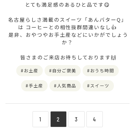
とても満足感のあるひと品です😋
名古屋らしさ満載のスイーツ「あんバターQ」
は コーヒーとの相性抜群間違いなし👍
是非、おやつやお手土産などにいかがでしょう
か？
皆さまのご来店お待ちしております🙌
お土産
自分ご褒美
おうち時間
手土産
人気商品
スイーツ
1
2
3
4