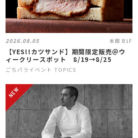
2026.08.05
本館 B1F
【YES!!カツサンド】期間限定販売＠ウ
ィークリースポット 8/19→8/25
ごちパライベント TOPICS