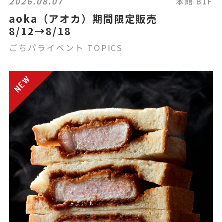
2026.08.07
本館 B1F
aoka（アオカ）期間限定販売
8/12→8/18
ごちパライベント TOPICS