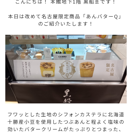
こんにちは！ 本館地下1階 黒船🚢です！
本日は改めて名古屋限定商品「あんバターQ」
のご紹介いたします！
フワッとした生地のシフォンカステラに北海道
十勝産小豆を使用したつぶあんと程よく塩味の
効いたバタークリームがたっぷりとつまった、