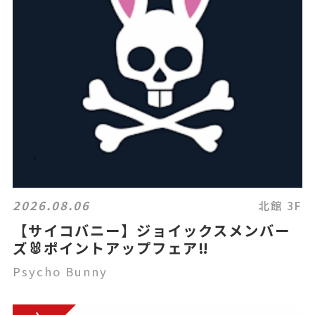
2026.08.06
北館 3F
【サイコバニー】ジョイックスメンバー
ズ🐰ポイントアップフェア‼️
Psycho Bunny