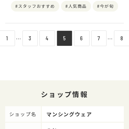
スタッフおすすめ
人気商品
今が旬
1
3
4
5
6
7
8
⋯
⋯
ショップ情報
マンシングウェア
ショップ名