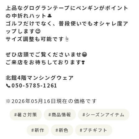
上品なグログランテープにペンギンがポイント
の中折れハット🎩
ゴルフだけでなく、普段使いでもオシャレ度ア
ップします😉
サイズ調整も可能です☝️
ぜひ店頭でご覧くださいませ😀
ご来店をお待ちしております❣️
北館4階マンシングウェア
📞050-5785-1261
※2026年05月16日現在の価格です
暑さ対策
商品情報
シーズンアイテム
新作
新色
プチギフト