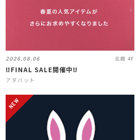
2026.08.06
北館 4F
‼️FINAL SALE開催中‼️
アダバット