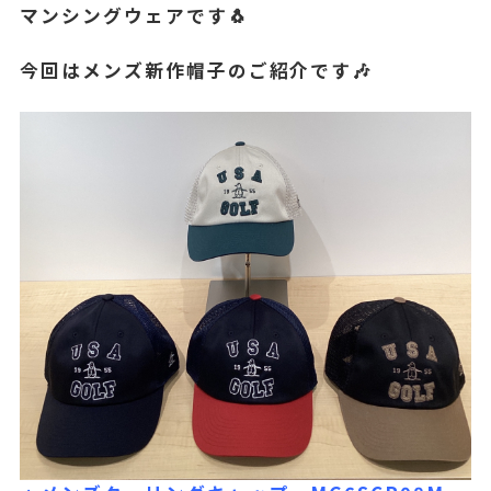
マンシングウェアです🐧
今回はメンズ新作帽子のご紹介です🎶