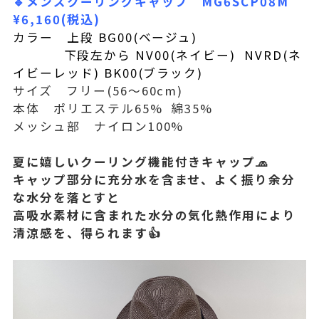
🔹メンズクーリングキャップ MG6SCP08M
¥6,160(税込)
カラー 上段 BG00(ベージュ)
下段左から NV00(ネイビー) NVRD(ネ
イビーレッド) BK00(ブラック)
サイズ フリー(56〜60cm)
本体 ポリエステル65% 綿35%
メッシュ部 ナイロン100%
夏に嬉しいクーリング機能付きキャップ🧢
キャップ部分に充分水を含ませ、
よく振り余分
な水分を落とすと
高吸水素材に含まれた水分の気化熱作用により
清涼感を、得られます👍