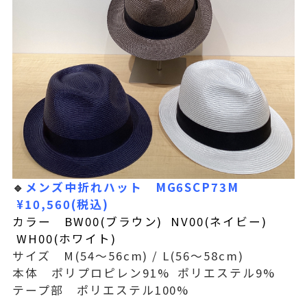
🔹
メンズ中折れハット MG6SCP73M
¥10,560(税込)
カラー BW00(ブラウン) NV00(ネイビー)
WH00(ホワイト)
サイズ M(54〜56cm) / L(56〜58cm)
本体 ポリプロピレン91% ポリエステル9%
テープ部 ポリエステル100%