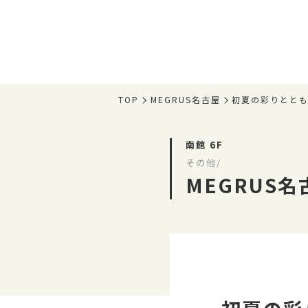
TOP
MEGRUS名古屋
初夏の彩りとと
南館 6F
その他/
MEGRUS名