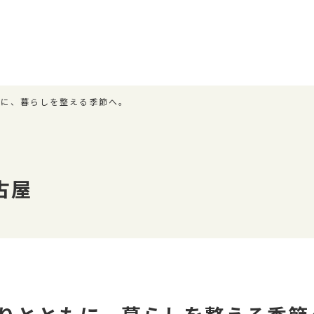
もに、暮らしを整える季節へ。
古屋