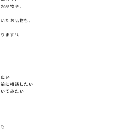
たお品物や、
ていたお品物も、
ります🔍
りたい
ぐ前に相談したい
聞いてみたい
様も