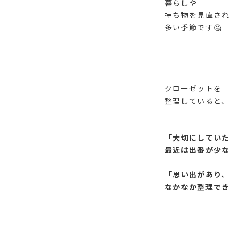
暮らしや
持ち物を見直さ
多い季節です🤔
クローゼットを
整理していると
「大切にしてい
最近は出番が少
「思い出があり
なかなか整理で