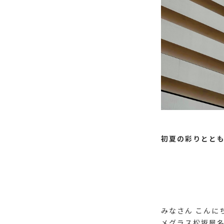
初夏の彩りとと
みなさん こんに
メグラス松坂屋名