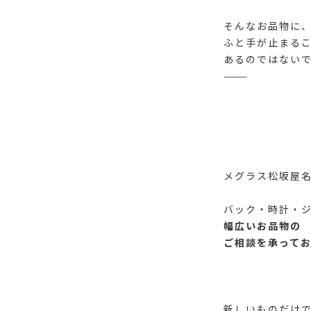
そんなお品物に
ふと手が止まる
あるのではない
⸻
メグラス松坂屋
バック・時計・
幅広いお品物の
ご相談を承って
新しいものだけ