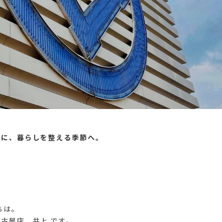
もに、暮らしを整える季節へ。
ちは。
古屋店 井上 です。