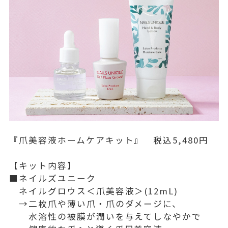
『爪美容液ホームケアキット』 税込5,480円
【キット内容】
■ネイルズユニーク
ネイルグロウス＜爪美容液＞(12mL)
→二枚爪や薄い爪・爪のダメージに、
水溶性の被膜が潤いを与えてしなやかで