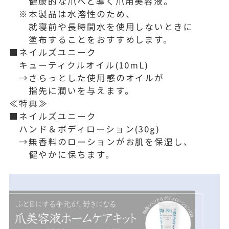
健康的な爪へと導く爪用美容液。
※本製品は水溶性のため、
就寝前や長時間水を使用しないときに
塗布することをおすすめします。
■ネイルズユニーク
キューティクルオイル(10mL)
→さらっとした使用感のオイルが
指先に潤いを与えます。
≪特典≫
■ネイルズユニーク
ハンド＆ボディローション(30g)
→無香料のローションがお肌を保湿し、
健やかに保ちます。