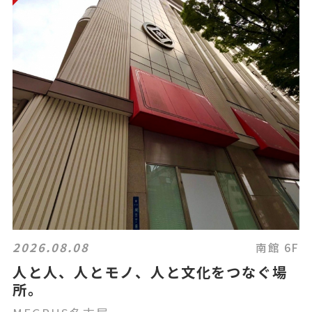
2026.08.08
南館 6F
人と人、人とモノ、人と文化をつなぐ場
所。