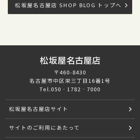
松坂屋名古屋店 SHOP BLOG トップへ
〒460-8430
名古屋市中区栄三丁目16番1号
Tel.
050‐1782‐7000
松坂屋名古屋店サイト
サイトのご利用にあたって