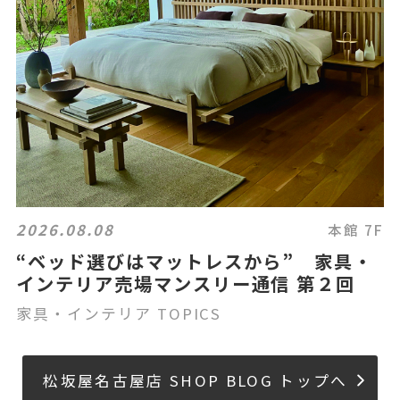
2026.08.08
本館 7F
“ベッド選びはマットレスから” 家具・
インテリア売場マンスリー通信 第２回
家具・インテリア TOPICS
松坂屋名古屋店 SHOP BLOG トップへ