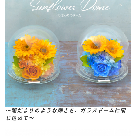
〜陽だまりのような輝きを、ガラスドームに閉
じ込めて〜