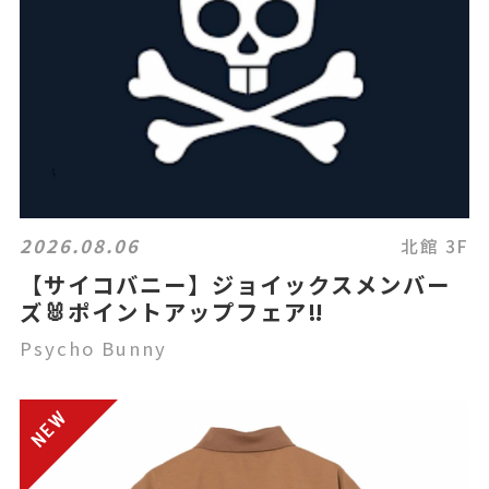
2026.08.06
北館 3F
【サイコバニー】ジョイックスメンバー
ズ🐰ポイントアップフェア‼️
Psycho Bunny