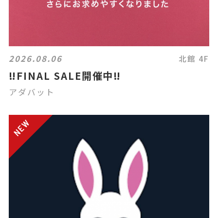
2026.08.06
北館 4F
‼️FINAL SALE開催中‼️
アダバット