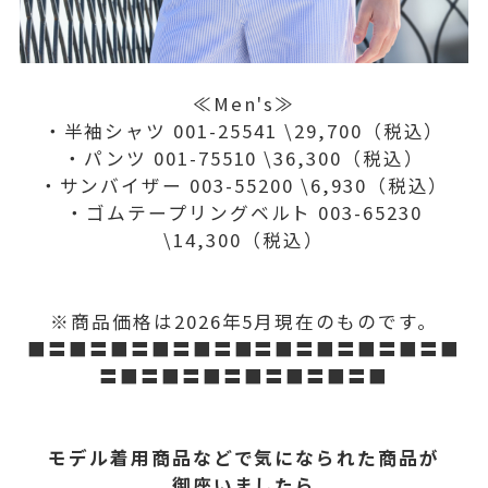
≪Men's≫
・半袖シャツ 001-25541 \29,700（税込）
・パンツ 001-75510 \36,300（税込）
・サンバイザー 003-55200 \6,930（税込）
・ゴムテープリングベルト 003-65230
\14,300（税込）
※商品価格は2026年5月現在のものです。
■〓■〓■〓■〓■〓■〓■〓■〓■〓■〓■
〓■〓■〓■〓■〓■〓■〓■
モデル着用商品などで気になられた商品が
御座いましたら