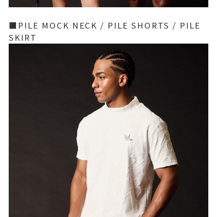
■PILE MOCK NECK / PILE SHORTS / PILE
SKIRT