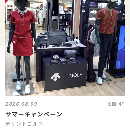
2026.08.09
北館 4F
サマーキャンペーン
デサントゴルフ