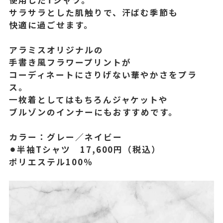
サラサラとした肌触りで、汗ばむ季節も
快適に過ごせます。
アラミスオリジナルの
手書き風フラワープリントが
コーディネートにさりげない華やかさを
プラ
ス。
一枚着としてはもちろん
ジャケットや
ブルゾンのインナーにもおすすめです。
カラー：グレー／ネイビー
⚫︎半袖Tシャツ 17,600円（税込）
ポリエステル100％