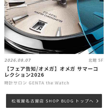
2026.08.07
北館 5F
【フェア告知/オメガ】オメガ サマーコ
レクション2026
時計サロン GENTA the Watch
松坂屋名古屋店 SHOP BLOG トップへ