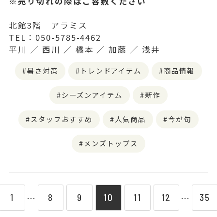
※売り切れの際はご容赦ください
北館3階 アラミス
TEL：050-5785-4462
平川 ／ 西川 ／ 橋本 ／ 加藤 ／ 浅井
暑さ対策
トレンドアイテム
商品情報
シーズンアイテム
新作
スタッフおすすめ
人気商品
今が旬
メンズトップス
1
8
9
10
11
12
35
⋯
⋯