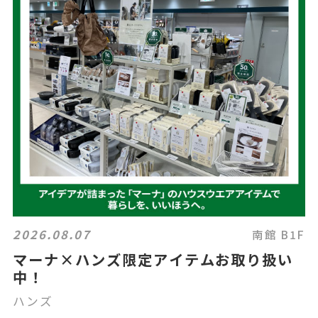
2026.08.07
南館 B1F
マーナ×ハンズ限定アイテムお取り扱い
中！
ハンズ