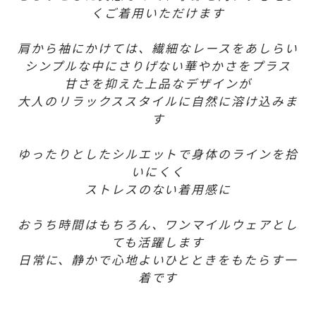
くご着用いただけます
肩から袖にかけては、繊細なレースをあしらい
シンプルな中にさりげない華やかさをプラス
甘さを抑えた上品なデザインが
大人のリラックススタイルに自然に溶け込みま
す
ゆったりとしたシルエットで身体のラインを拾
いにくく
ストレスのない着用感に
おうち時間はもちろん、ワンマイルウェアとし
ても活躍します
日常に、静かで心地よいひとときをもたらす一
着です