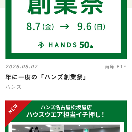
2026.08.07
南館 B1F
年に一度の「ハンズ創業祭」
ハンズ