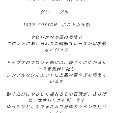
グレー・ブルー
100％ COTTON ポルトガル製
やわらかな杢調の表情と
フロントにあしらわれた繊細なレースが印象的
なパジャマ
トップスのフロント裾には、軽やかに広がるレ
ースを贅沢に配し
シンプルなシルエットに上品な華やぎを添えて
います
動くたびにやさしく揺れるその表情が、さりげ
なく女性らしさを引き立て
ゆったりとしたフォルムで身体のラインを拾い
にくく