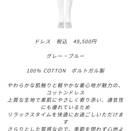
ドレス 税込 49,500円
グレー・ブルー
100％ COTTON ポルトガル製
やわらかな肌触りと軽やかな着心地が魅力の、
コットンドレス
上質な生地で素肌にやさしく寄り添い、通気性
にも優れているため
リラックスタイムを快適にお過ごしいただけま
す
さらりとした質感なので、季節を問わず心地よ