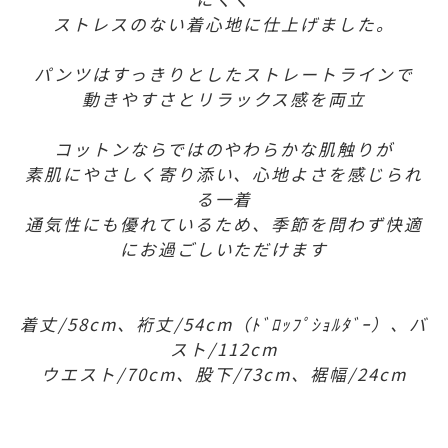
ストレスのない着心地に仕上げました。
パンツはすっきりとしたストレートラインで
動きやすさとリラックス感を両立
コットンならではのやわらかな肌触りが
素肌にやさしく寄り添い、心地よさを感じられ
る一着
通気性にも優れているため、季節を問わず快適
にお過ごしいただけます
着丈/58cm、裄丈/54cm（ﾄﾞﾛｯﾌﾟｼｮﾙﾀﾞｰ）、バ
スト/112cm
ウエスト/70cm、股下/73cm、裾幅/24cm