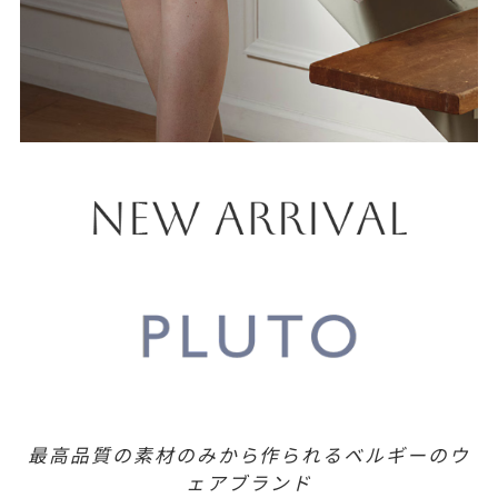
最高品質の素材のみから作られるベルギーのウ
ェアブランド