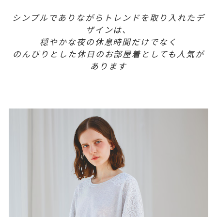
シンプルでありながらトレンドを取り入れたデ
ザインは、
穏やかな夜の休息時間だけでなく
のんびりとした休日のお部屋着としても人気が
あります