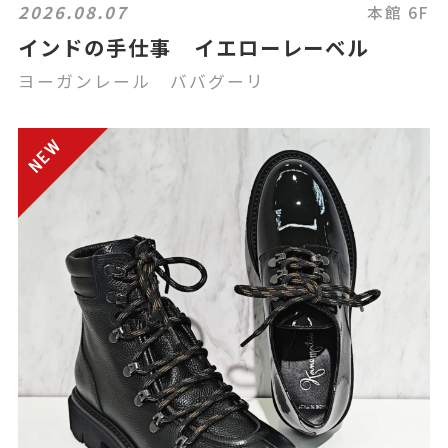
2026.08.07
本館 6F
インドの手仕事 イエローレーベル
ヨーガンレール ババグーリ