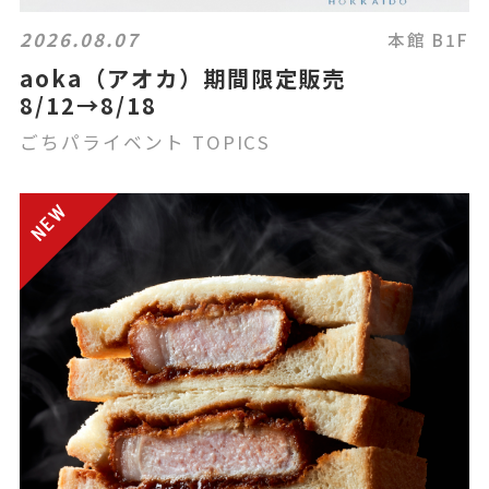
2026.08.07
本館 B1F
aoka（アオカ）期間限定販売
8/12→8/18
ごちパライベント TOPICS