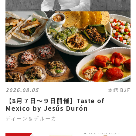
2026.08.05
本館 B2F
【8月７日～９日開催】Taste of
Mexico by Jesús Durón
ディーン＆デルーカ