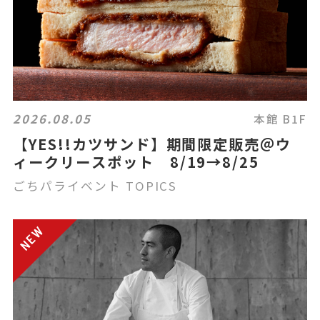
2026.08.05
本館 B1F
【YES!!カツサンド】期間限定販売＠ウ
ィークリースポット 8/19→8/25
ごちパライベント TOPICS