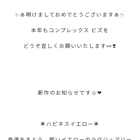
✨️🎍明けましておめでとうございます🎍✨️
本年もコンプレックス ビズを
どうぞ宜しくお願いいたします👀❣️
新作のお知らせです☺️❤
🌟ハピネスイエロー🌟
幸運をまとう、眩いイエローのラグジュアリー