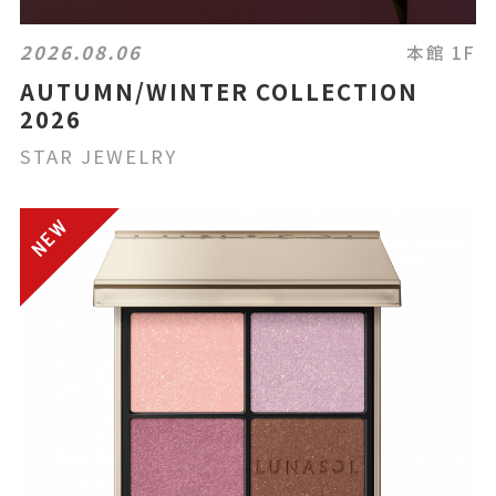
2026.08.06
本館 1F
AUTUMN/WINTER COLLECTION
2026
STAR JEWELRY