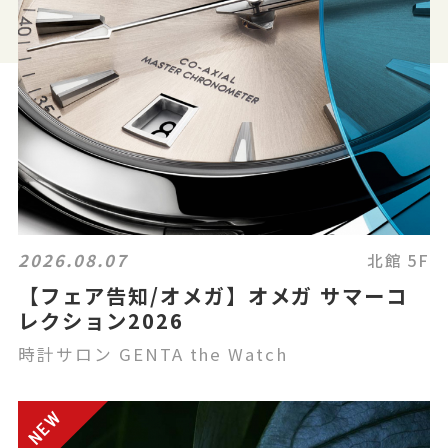
2026.08.07
北館 5F
【フェア告知/オメガ】オメガ サマーコ
レクション2026
時計サロン GENTA the Watch