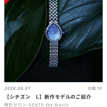
2026.08.07
北館 5F
【シチズン L】新作モデルのご紹介
時計サロン GENTA the Watch