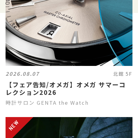
2026.08.07
北館 5F
【フェア告知/オメガ】オメガ サマーコ
レクション2026
時計サロン GENTA the Watch