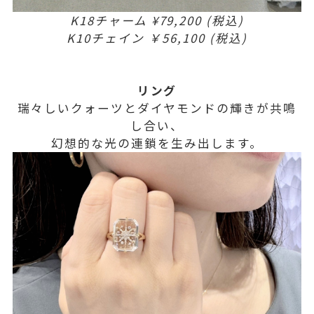
K18チャーム ¥79,200 (税込)
K10チェイン ￥56,100 (税込)
リング
瑞々しいクォーツとダイヤモンドの輝きが共鳴
し合い、
幻想的な光の連鎖を生み出します。