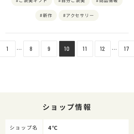
ご褒美ギフト
自分ご褒美
商品情報
新作
アクセサリー
1
8
9
10
11
12
17
⋯
⋯
ショップ情報
4℃
ショップ名