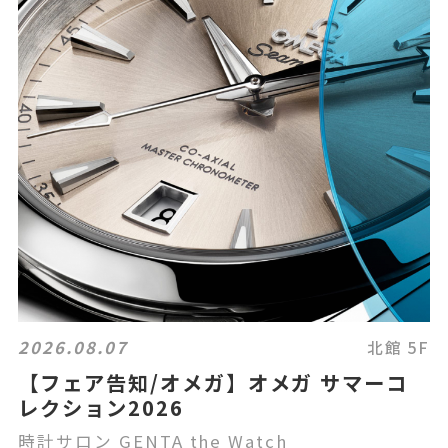
2026.08.07
北館 5F
【フェア告知/オメガ】オメガ サマーコ
レクション2026
時計サロン GENTA the Watch