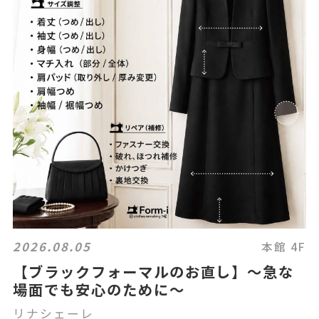
2026.08.05
本館 4F
【ブラックフォーマルのお直し】～急な
場面でも安心のために～
リナシェーレ