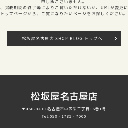
申し訳ございません。
、掲載期間の終了等によりご覧いただけないか、URLが変更
トップページから、ご覧になりたいページをお探しください。
松坂屋名古屋店 SHOP BLOG トップへ
〒460-8430
名古屋市中区栄三丁目16番1号
Tel.
050‐1782‐7000