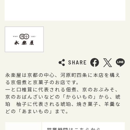
永楽屋は京都の中心、河原町四条に本店を構え
る京佃煮と京菓子のお店です。
一と口椎茸に代表される佃煮、京のおぶみそ、
京のおばんざいなどの「からいもの」から、琥
珀 柚子に代表される琥珀、焼き菓子、羊羹な
どの「あまいもの」まで。
営業時間はこちらから