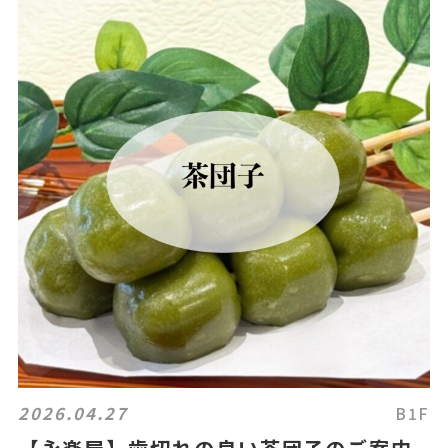
2026.04.27
B1F