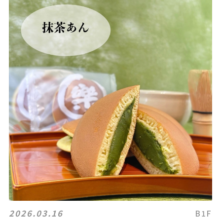
2026.03.16
B1F