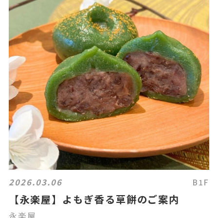
2026.03.06
B1F
【永楽屋】よもぎ香る草餅のご案内
永楽屋