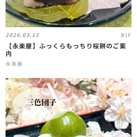
2026.03.13
B1F
【永楽屋】ふっくらもっちり桜餅のご案
内
永楽屋