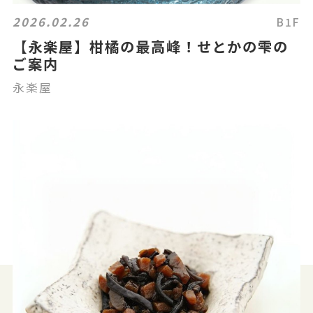
2026.02.26
B1F
【永楽屋】柑橘の最高峰！せとかの雫の
ご案内
永楽屋