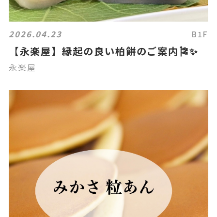
2026.04.23
B1F
【永楽屋】縁起の良い柏餅のご案内🎏✨
永楽屋