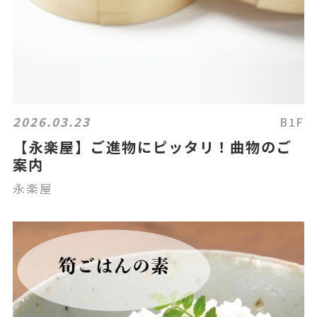
2026.03.23
B1F
【永楽屋】ご進物にピッタリ！曲物のご
案内
永楽屋