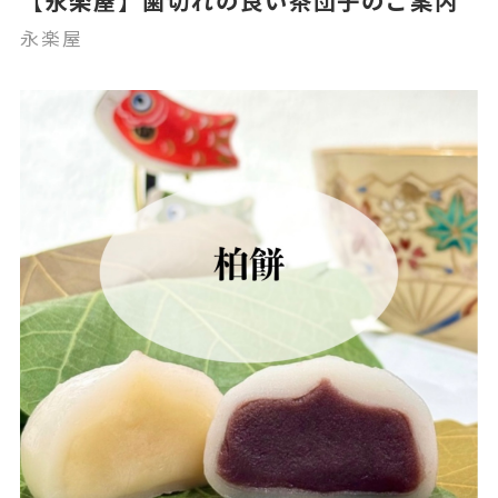
【永楽屋】歯切れの良い茶団子のご案内
永楽屋