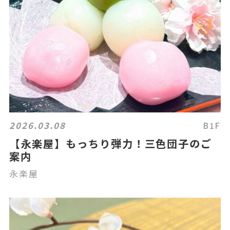
2026.03.08
B1F
【永楽屋】もっちり弾力！三色団子のご
案内
永楽屋