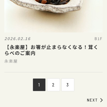
2026.02.16
B1F
【永楽屋】お箸が止まらなくなる！茸く
らべのご案内
永楽屋
1
2
3
NEXT