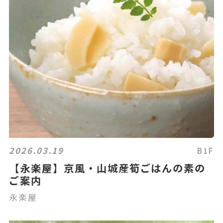
2026.03.19
B1F
【永楽屋】京風・山城産筍ごはんの素の
ご案内
永楽屋