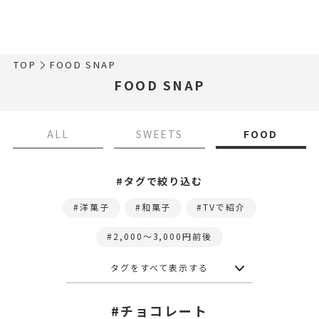
TOP
FOOD SNAP
FOOD SNAP
ALL
SWEETS
FOOD
#タグで絞り込む
洋菓子
和菓子
TVで紹介
2,000〜3,000円前後
タグをすべて表示する
#チョコレート