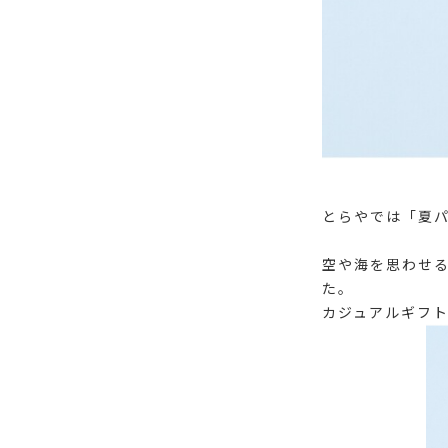
とらやでは「夏パ
空や海を思わせ
た。
カジュアルギフ