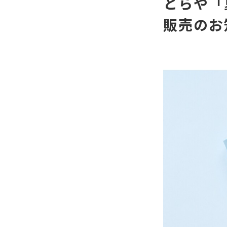
とらや「
販売のお