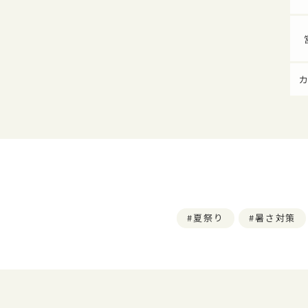
夏祭り
暑さ対策