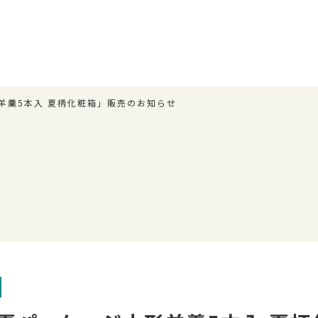
羊羹5本入 夏柄化粧箱」販売のお知らせ