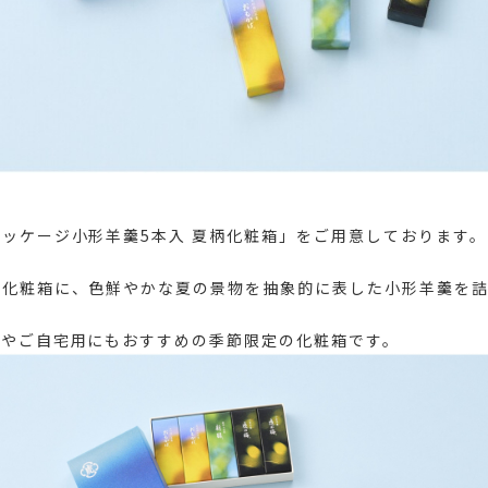
ッケージ小形羊羹5本入 夏柄化粧箱」をご用意しております。
る化粧箱に、色鮮やかな夏の景物を抽象的に表した小形羊羹を
トやご自宅用にもおすすめの季節限定の化粧箱です。