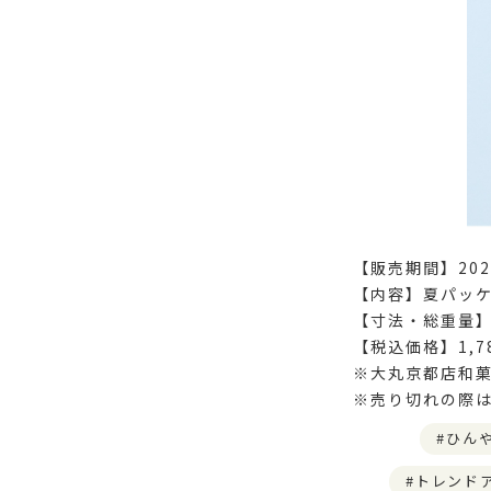
【販売期間】202
【内容】夏パッケ
【寸法・総重量】15
【税込価格】1,7
※大丸京都店和菓
※売り切れの際
ひん
トレンド