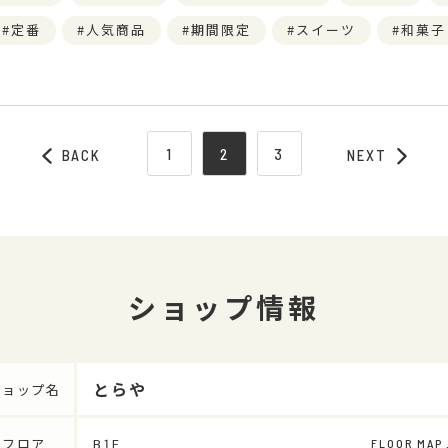
定番
人気商品
期間限定
スイーツ
和菓子
1
2
3
BACK
NEXT
ショップ情報
とらや
ショップ名
フロア
B1F
FLOOR MAP