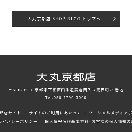
大丸京都店 SHOP BLOG トップへ
〒600-8511
京都市下京区四条通高倉西入立売西町79番地
Tel.
050-1790-3000
都店サイト
サイトのご利用にあたって
ソーシャルメディア
ライバシーポリシー
個人情報保護基本方針･お客様の個人情報の