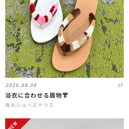
2026.08.06
3F
浴衣に合わせる履物👘
烏丸シューズテラス