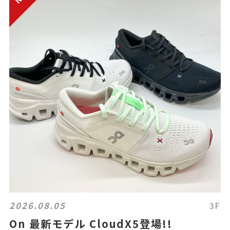
2026.08.05
3F
On 最新モデル CloudX5登場!!