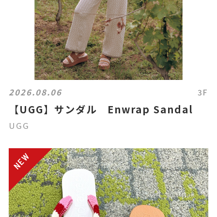
2026.08.06
3F
【UGG】サンダル Enwrap Sandal
UGG