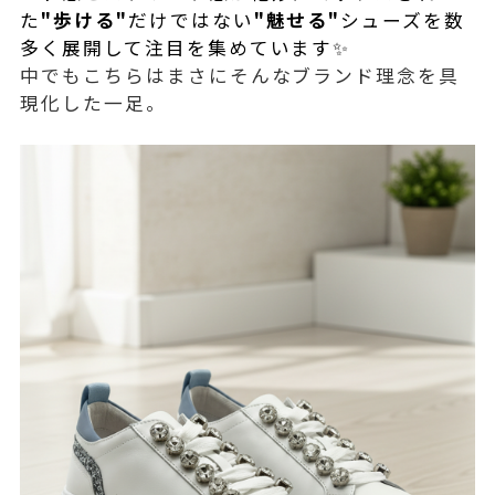
た
"歩ける"
だけではない
"魅せる"
シューズを数
多く展開して注目を集めています✨
中でもこちらはまさにそんなブランド理念を具
現化した一足。