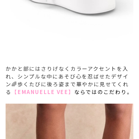
かかと部にはさりげなくカラーアクセントを入
れ、シンプルな中にあそび心を忍ばせたデザイ
ン🌈歩くたびに後ろ姿まで華やかに見せてくれ
る
【EMANUELLE VEE】
ならではのこだわり。