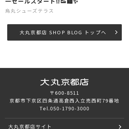
一セールスタート‼️👟🛍️✨
烏丸シューズテラス
大丸京都店 SHOP BLOG トップへ
〒600-8511
京都市下京区四条通高倉西入立売西町79番地
Tel.
050-1790-3000
大丸京都店サイト