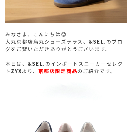
みなさま、こんにちは😊
大丸京都店烏丸シューズテラス、
&SEL.
のブロ
グをご覧いただきありがとうございます。
本日は、
&SEL.
のインポートスニーカーセレク
ト
ZYX
より、
京都店限定商品
のご紹介です。