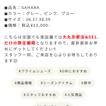
◼品名：SAHARA
◼カラー：グレー、ピンク、ブルー
◼サイズ：36.37.38.39
◼価格：税込¥33,000-
こちらは全国でも実店舗では
大丸京都店&SEL.
だけの限定展開
となりますので、是非是非お早
めにゲットしてください‼️
スタッフ一同、ご来店を心よりお待ちしており
ます😌
プライムシューズ
GWにおすすめ
商品情報
シーズンアイテム
新作
スタッフおすすめ
人気商品