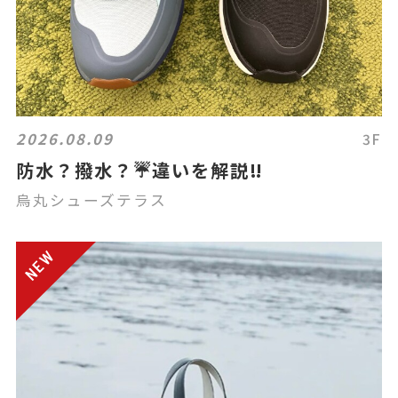
2026.08.09
3F
防水？撥水？☔違いを解説‼️
烏丸シューズテラス