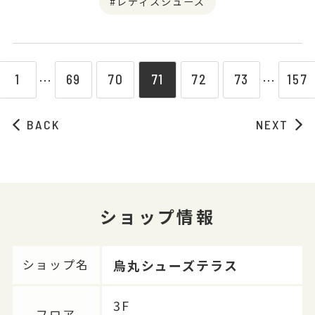
レディスシューズ
1
69
70
71
72
73
157
⋯
⋯
BACK
NEXT
ショップ情報
烏丸シューズテラス
ショップ名
3F
フロア