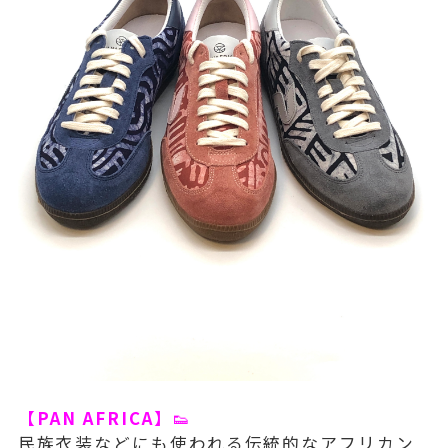
【PAN AFRICA】
👟
民族衣装などにも使われる伝統的なアフリカン