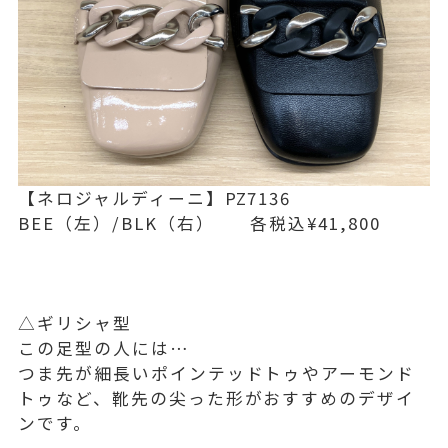
【ネロジャルディーニ】PZ7136
BEE（左）/BLK（右） 各税込¥41,800
△ギリシャ型
この足型の人には…
つま先が細長いポインテッドトゥやアーモンド
トゥなど、靴先の尖った形がおすすめのデザイ
ンです。