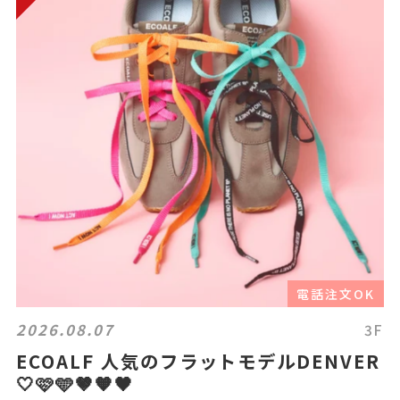
電話注文OK
2026.08.07
3F
ECOALF 人気のフラットモデルDENVER
🤍🩷🩵🤎🧡🖤