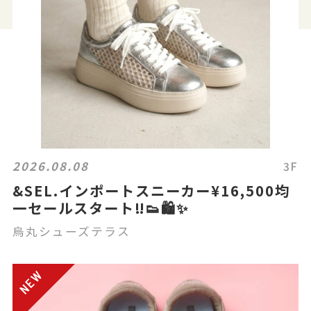
2026.08.08
3F
&SEL.インポートスニーカー¥16,500均
一セールスタート‼️👟🛍️✨
烏丸シューズテラス