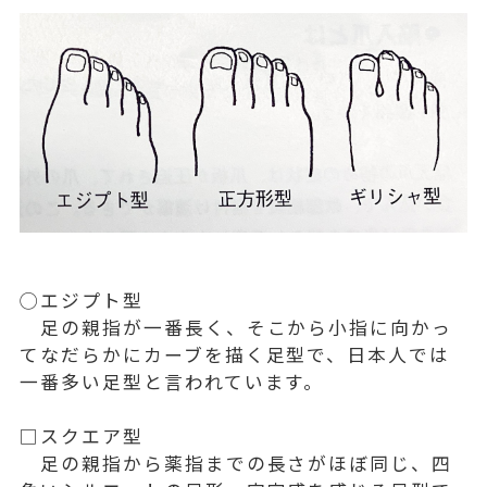
◯エジプト型
足の親指が一番長く、そこから小指に向かっ
てなだらかにカーブを描く足型で、日本人では
一番多い足型と言われています。
□スクエア型
足の親指から薬指までの長さがほぼ同じ、四