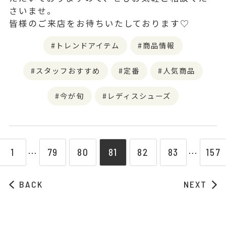
さいませ。
皆様のご来店をお待ちいたしております♡
トレンドアイテム
商品情報
スタッフおすすめ
定番
人気商品
今が旬
レディスシューズ
1
79
80
81
82
83
157
⋯
⋯
BACK
NEXT