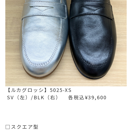
【ルカグロッシ】5025-XS
SV（左）/BLK（右） 各税込¥39,600
□スクエア型