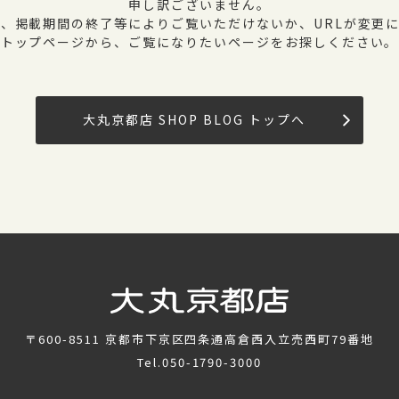
申し訳ございません。
、掲載期間の終了等によりご覧いただけないか、URLが変更
トップページから、ご覧になりたいページをお探しください。
大丸京都店 SHOP BLOG トップへ
〒600-8511
京都市下京区四条通高倉西入立売西町79番地
Tel.
050-1790-3000