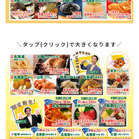
＼タップ(クリック)で大きくなります／