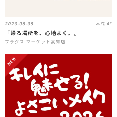
2026.08.05
本館 4F
『帰る場所を、心地よく。』
プラグス マーケット高知店