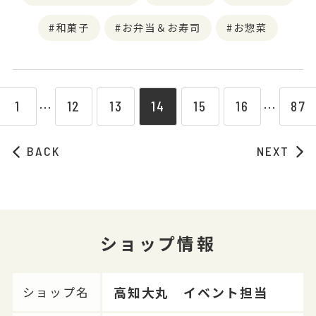
和菓子
お弁当＆お寿司
お惣菜
1
12
13
14
15
16
87
⋯
⋯
BACK
NEXT
ショップ情報
高知大丸 イベント担当
ショップ名