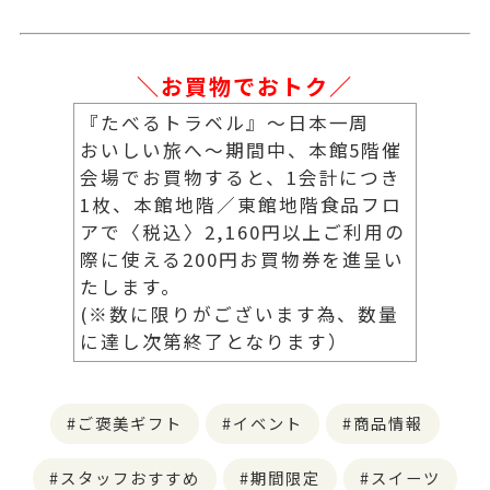
＼お買物でおトク／
『たべるトラベル』～日本一周
おいしい旅へ～期間中、本館5階催
会場でお買物すると、1会計につき
1枚、本館地階／東館地階食品フロ
アで〈税込〉2,160円以上ご利用の
際に使える200円お買物券を進呈い
たします。
(※数に限りがございます為、数量
に達し次第終了となります）
ご褒美ギフト
イベント
商品情報
スタッフおすすめ
期間限定
スイーツ