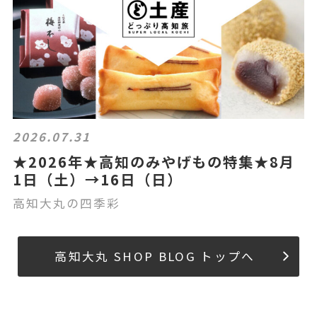
2026.07.31
★2026年★高知のみやげもの特集★8月
1日（土）→16日（日）
高知大丸の四季彩
高知大丸 SHOP BLOG トップへ