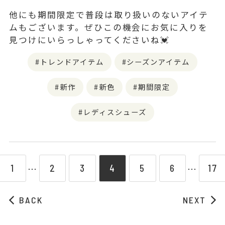
他にも期間限定で普段は取り扱いのないアイテ
ムもございます。ぜひこの機会にお気に入りを
見つけにいらっしゃってくださいね💓
トレンドアイテム
シーズンアイテム
新作
新色
期間限定
レディスシューズ
1
2
3
4
5
6
17
⋯
⋯
BACK
NEXT