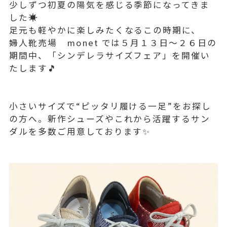
少しずつ初夏の陽気を感じる季節になってきま
した☀️
足元も軽やかに楽しみたくなるこの時期に、
婦人靴売場 monet では５月１３日〜２６日の
期間中、「シンデレラサイズフェア」を開催い
たします🎵
小さいサイズで“ピッタリ履ける一足”をお探し
の方へ。新作シューズやこれから活躍するサン
ダルを多数ご用意しております✨