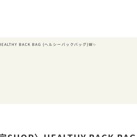
ALTHY BACK BAG (ヘルシーバックバッグ)🎒✨
場