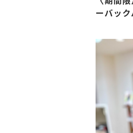
〈期間限定
ーバックバ