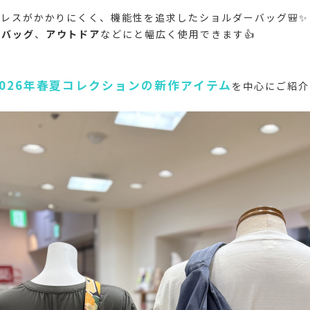
レスがかかりにくく、機能性を追求したショルダーバッグ🎒✨
勤バッグ
、
アウトドア
などにと幅広く使用できます👍
2026年春夏コレクションの新作アイテム
を中心にご紹介