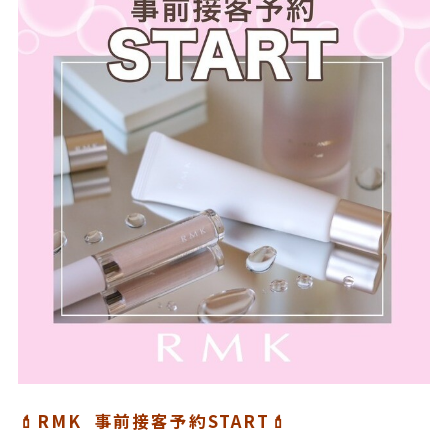
💄RMK 事前接客予約START💄