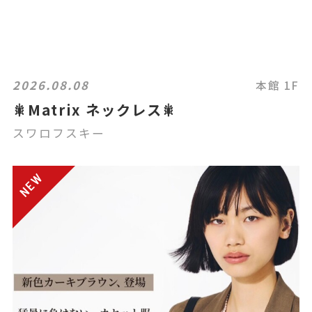
2026.08.08
本館 1F
🎇Matrix ネックレス🎇
スワロフスキー