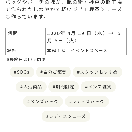
バッグやポーチのほか、靴の街・神戸の靴工場
で作られたしなやかで軽いジビエ鹿革シューズ
も作っています。
期間
2026年 4月 29 日（水）→ 5
月 5日（火）
場所
本館１階 イベントスペース
※最終日は17時閉場
SDGs
自分ご褒美
スタッフおすすめ
人気商品
期間限定
メンズ雑貨
メンズバッグ
レディスバッグ
レディスシューズ