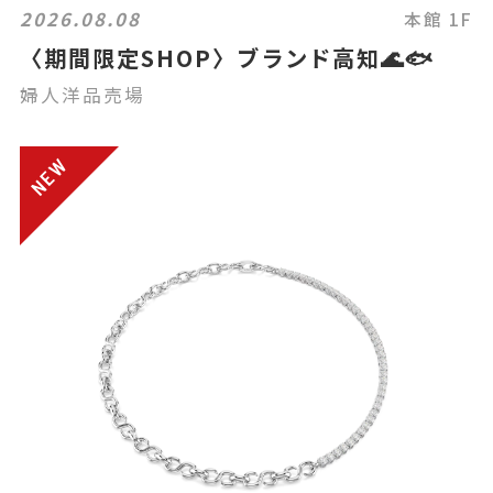
2026.08.08
本館 1F
〈期間限定SHOP〉ブランド高知🌊🐟
婦人洋品売場