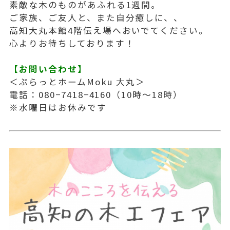
素敵な木のものがあふれる1週間。
ご家族、ご友人と、また自分癒しに、、
高知大丸本館4階伝え場へおいでてください。
心よりお待ちしております！
【お問い合わせ】
＜ぷらっとホームMoku 大丸＞
電話：080−7418−4160（10時〜18時）
※水曜日はお休みです