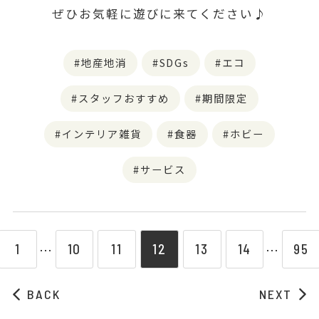
ぜひお気軽に遊びに来てください♪
地産地消
SDGs
エコ
スタッフおすすめ
期間限定
インテリア雑貨
食器
ホビー
サービス
1
10
11
12
13
14
95
⋯
⋯
BACK
NEXT