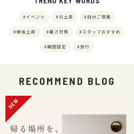
TREND KEY WORDS
イベント
お土産
自分ご褒美
帰省土産
暑さ対策
スタッフおすすめ
期間限定
旅行
RECOMMEND BLOG