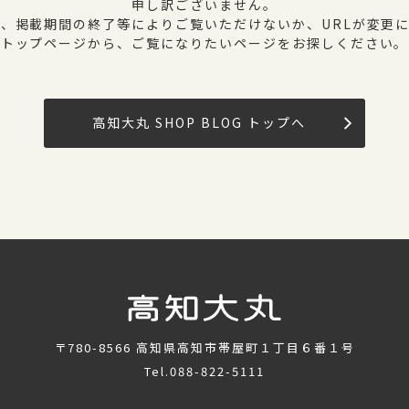
申し訳ございません。
、掲載期間の終了等によりご覧いただけないか、URLが変更
トップページから、ご覧になりたいページをお探しください。
高知大丸 SHOP BLOG トップへ
〒780-8566
高知県高知市帯屋町１丁目６番１号
Tel.
088-822-5111