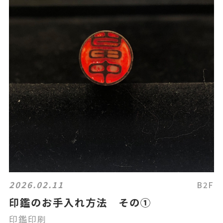
2026.02.11
B2F
印鑑のお手入れ方法 その①
印鑑印刷