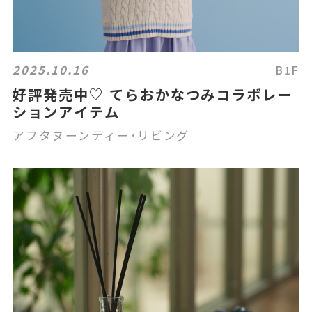
2025.10.16
B1F
好評発売中♡ てらおかなつみコラボレー
ションアイテム
アフタヌーンティー･リビング