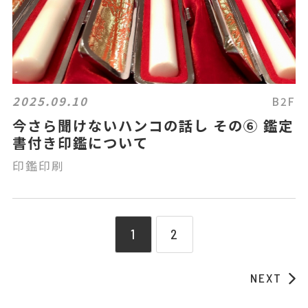
2025.09.10
B2F
今さら聞けないハンコの話し その⑥ 鑑定
書付き印鑑について
印鑑印刷
1
2
NEXT