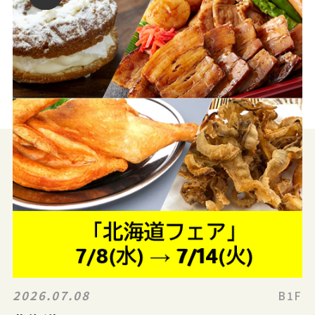
2026.07.08
B1F