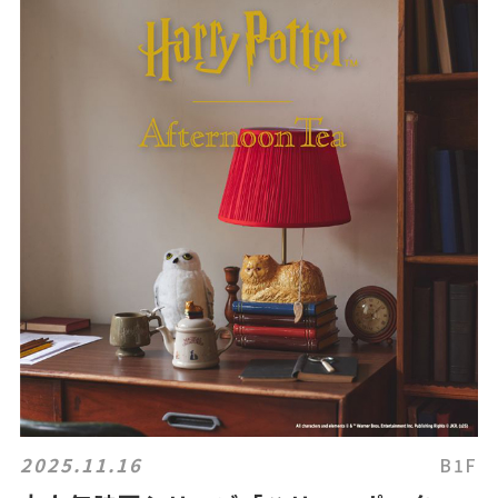
2025.11.16
B1F