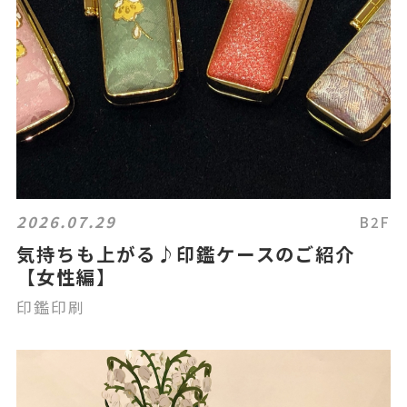
2026.07.29
B2F
気持ちも上がる♪印鑑ケースのご紹介
【女性編】
印鑑印刷