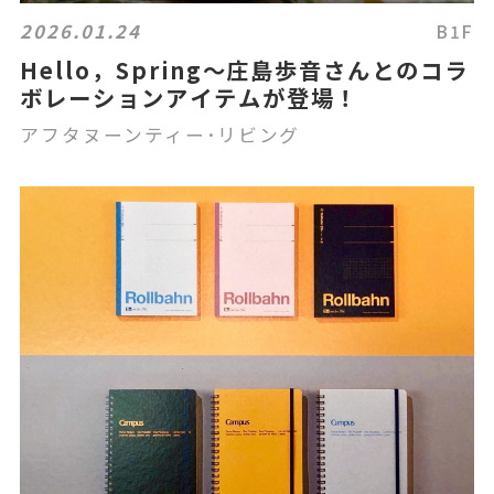
2026.01.24
B1F
Hello，Spring～庄島歩音さんとのコラ
ボレーションアイテムが登場！
アフタヌーンティー･リビング