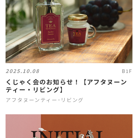
2025.10.08
B1F
くじゃく会のお知らせ！【アフタヌーン
ティー・リビング】
アフタヌーンティー･リビング