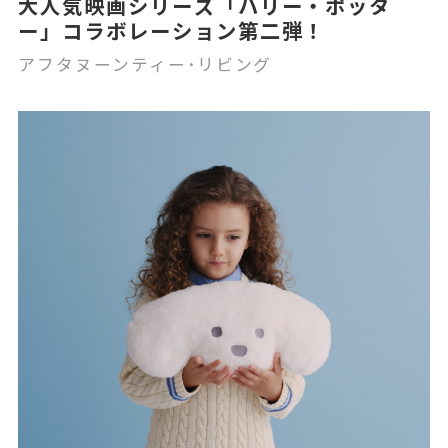
大人気映画シリーズ「ハリー・ポッタ
ー」コラボレーション第二弾！
アフタヌーンティー･リビング