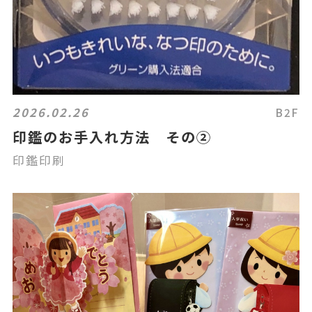
2026.02.26
B2F
印鑑のお手入れ方法 その②
印鑑印刷