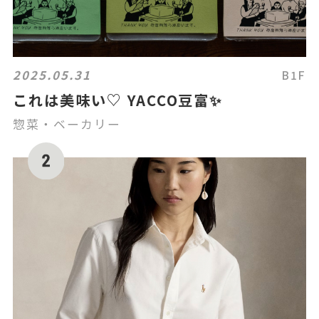
2025.05.31
B1F
これは美味い♡ YACCO豆富✨
惣菜・ベーカリー