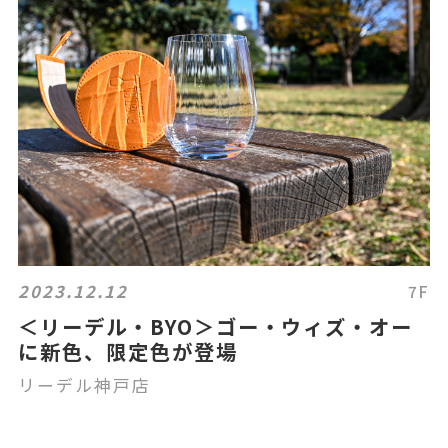
2023.12.12
7F
＜リーデル・BYO＞ゴー・ウィズ・オー
に新色、限定色が登場
リーデル神戸店