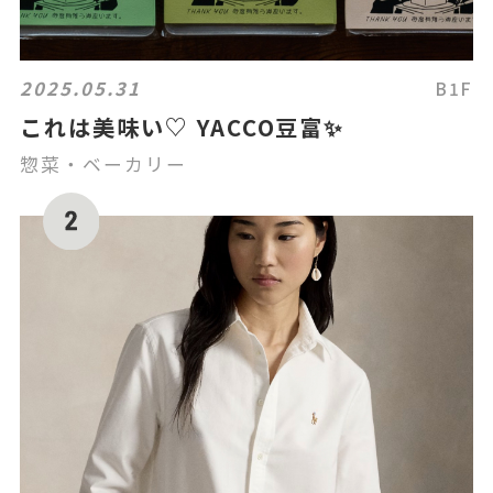
2025.05.31
B1F
これは美味い♡ YACCO豆富✨
惣菜・ベーカリー