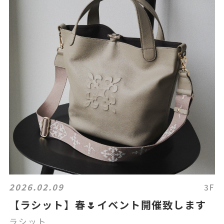
2026.02.09
3F
【ラシット】春🌷イベント開催致します
ラシット