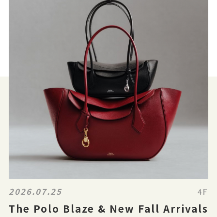
2026.07.25
4F
The Polo Blaze & New Fall Arrivals