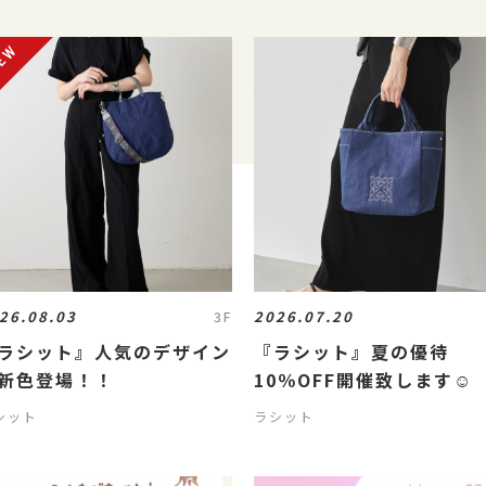
26.08.03
2026.07.20
3F
ラシット』人気のデザイン
『ラシット』夏の優待
新色登場！！
10％OFF開催致します☺
シット
ラシット