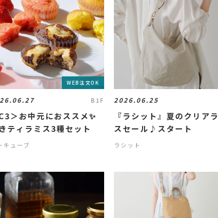
WEB注文OK
26.06.27
2026.06.25
B1F
C3＞お中元におススメ✨
『ラシット』夏のクリア
きティラミス3種セット
スセール♪スタート
ーキューブ
ラシット