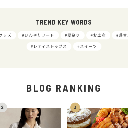
TREND KEY WORDS
グッズ
ひんやりフード
夏祭り
お土産
帰省
レディストップス
スイーツ
BLOG RANKING