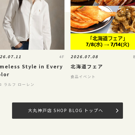
26.07.11
2026.07.08
4F
meless Style in Every
北海道フェア
olor
食品イベント
ロ ラルフ ローレン
大丸神戸店 SHOP BLOG トップへ