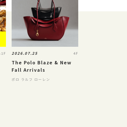
2026.07.25
B1F
4F
The Polo Blaze & New
Fall Arrivals
ポロ ラルフ ローレン