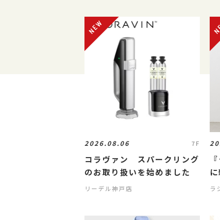
2026.08.06
20
7F
コラヴァン スパークリング
『
のお取り扱いを始めました
に
リーデル神戸店
ラ