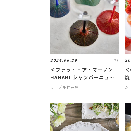
2026.06.29
20
7F
＜ファット・ア・マーノ＞
＜
HANABI シャンパーニュグ
焼
ラス/甲州 各色 再入荷し
リーデル神戸店
シ
ております