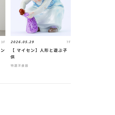
2026.05.29
3F
7F
イン
【 マイセン】人形と遊ぶ子
供
特選洋食器