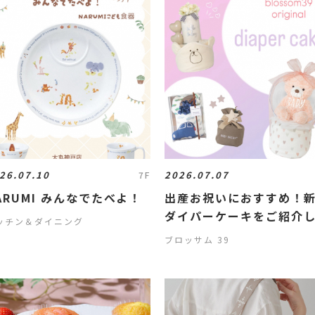
26.07.10
2026.07.07
7F
ARUMI みんなでたべよ！
出産お祝いにおすすめ！
ダイパーケーキをご紹介
ッチン＆ダイニング
す
ブロッサム 39