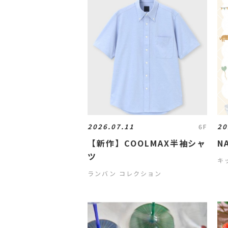
2026.07.11
20
6F
【新作】COOLMAX半袖シャ
N
ツ
キ
ランバン コレクション