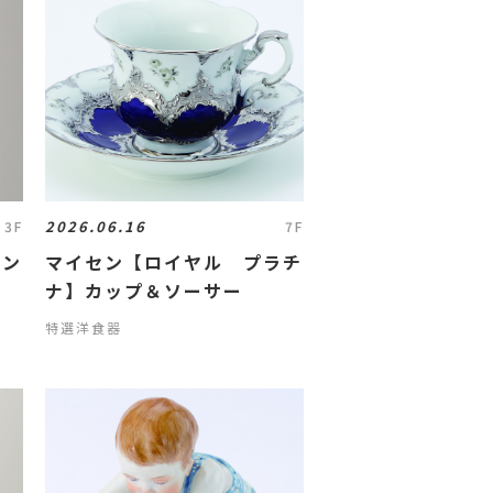
2026.06.16
3F
7F
ラン
マイセン【ロイヤル プラチ
ナ】カップ＆ソーサー
特選洋食器