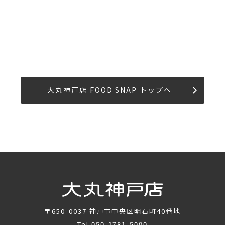
大丸神戸店 FOOD SNAP トップへ
〒650-0037
神戸市中央区明石町40番地
Tel.
050-1781-5000