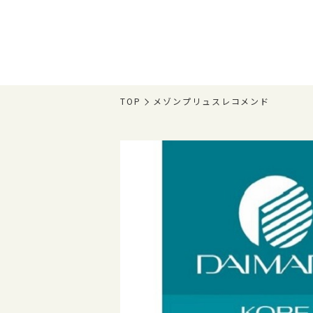
TOP
メゾンプリュスレコメンド